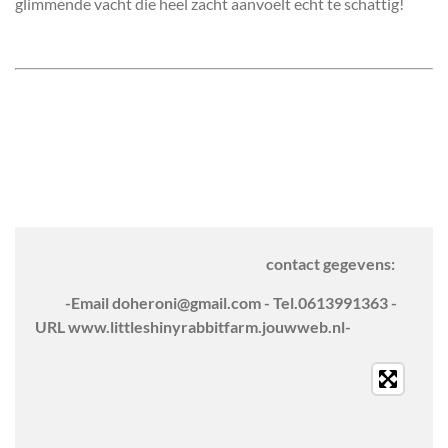
glimmende vacht die heel zacht aanvoelt echt te schattig!
contact gegevens:
-Email doheroni@gmail.com - Tel.0613991363 -
URL www.littleshinyrabbitfarm.jouwweb.nl-