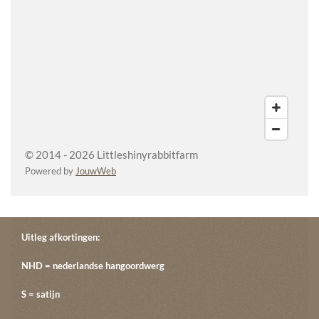
© 2014 - 2026 Littleshinyrabbitfarm
Powered by
JouwWeb
Uitleg afkortingen:
NHD = nederlandse hangoordwerg
S = satijn